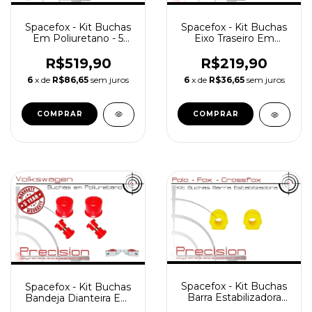
Spacefox - Kit Buchas
Spacefox - Kit Buchas
Em Poliuretano - 5
Eixo Traseiro Em
Anos Garantia
Poliuretano - 5 Anos
Garantia
R$519,90
R$219,90
6
x de
R$86,65
sem juros
6
x de
R$36,65
sem juros
Spacefox - Kit Buchas
Spacefox - Kit Buchas
Barra Estabilizadora
Bandeja Dianteira Em
Dianteira Em
Poliuretano - 5 Anos