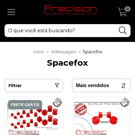
0
Início
>
Volkswagen
>
Spacefox
Spacefox
Filtrar
FRETE GRÁTIS