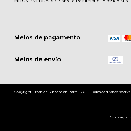
MITOS e VERDADES Sobre o Poliuretano Precision Sus
Meios de pagamento
Meios de envio
Copyright Precision Suspension Parts - 2026. Todos os direitos reserva
Ao navegar p