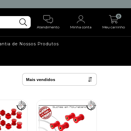
0
Atendimento
Minha conta
Meu carrinho
rantia de Nossos Produtos