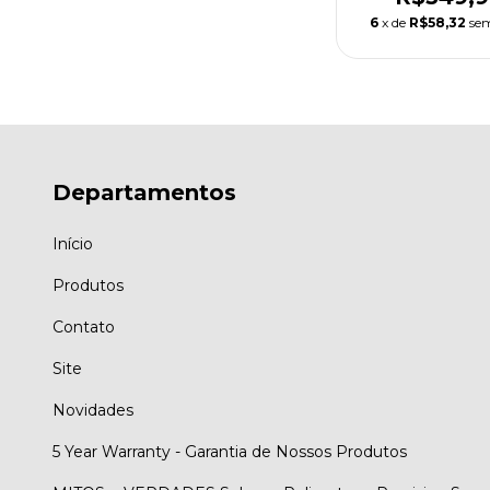
6
x de
R$58,32
sem
Departamentos
Início
Produtos
Contato
Site
Novidades
5 Year Warranty - Garantia de Nossos Produtos