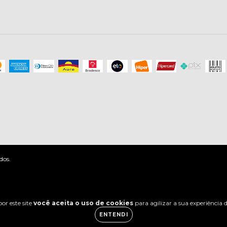
dos.
or este site
você aceita o uso de cookies
para agilizar a sua experiência
ENTENDI