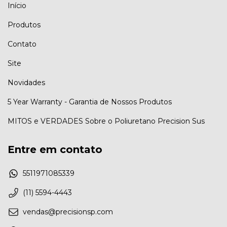
Início
Produtos
Contato
Site
Novidades
5 Year Warranty - Garantia de Nossos Produtos
MITOS e VERDADES Sobre o Poliuretano Precision Sus
Entre em contato
5511971085339
(11) 5594-4443
vendas@precisionsp.com