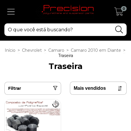
0
Início
>
Chevrolet
>
Camaro
>
Camaro 2010 em Diante
>
Traseira
Traseira
Filtrar