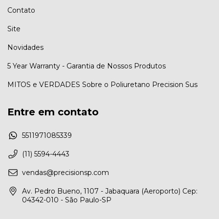
Contato
Site
Novidades
5 Year Warranty - Garantia de Nossos Produtos
MITOS e VERDADES Sobre o Poliuretano Precision Sus
Entre em contato
5511971085339
(11) 5594-4443
vendas@precisionsp.com
Av. Pedro Bueno, 1107 - Jabaquara (Aeroporto) Cep:
04342-010 - São Paulo-SP