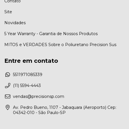
Contato
Site
Novidades
5 Year Warranty - Garantia de Nossos Produtos
MITOS e VERDADES Sobre o Poliuretano Precision Sus
Entre em contato
5511971085339
(11) 5594-4443
vendas@precisionsp.com
Av. Pedro Bueno, 1107 - Jabaquara (Aeroporto) Cep:
04342-010 - São Paulo-SP