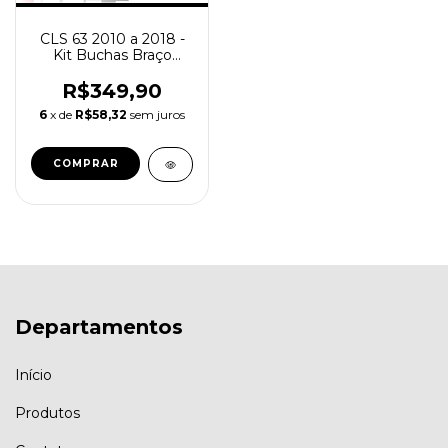
CLS 63 2010 a 2018 -
Kit Buchas Braço
Inferior Dianteiro em
Poliuretano - 5 Anos
R$349,90
Garantia
6
x de
R$58,32
sem juros
Departamentos
Início
Produtos