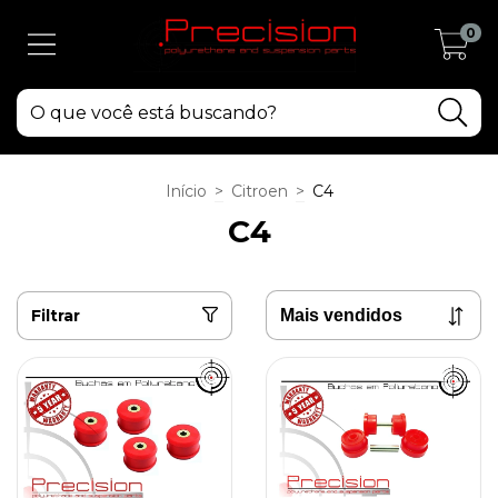
0
Início
>
Citroen
>
C4
C4
Filtrar