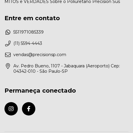
MITOS e VERDADES Sobre o Poliuretano Precision Sus
Entre em contato
5511971085339
(11) 5594-4443
vendas@precisionsp.com
Av. Pedro Bueno, 1107 - Jabaquara (Aeroporto) Cep:
04342-010 - São Paulo-SP
Permaneça conectado