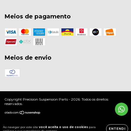
Meios de pagamento
Meios de envio
Copyright Precision Suspension Parts - 2026. Todos os direitos
reservados.
Ao navegar por este site
você aceita o uso de cookies
para
ENTENDI
agilizar a sua experiência de compra.