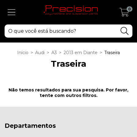
0
Início
>
Audi
>
A3
>
2013 em Diante
>
Traseira
Traseira
Não temos resultados para sua pesquisa. Por favor,
tente com outros filtros.
Departamentos