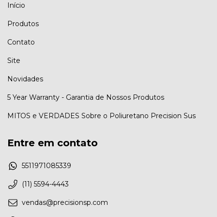
Início
Produtos
Contato
Site
Novidades
5 Year Warranty - Garantia de Nossos Produtos
MITOS e VERDADES Sobre o Poliuretano Precision Sus
Entre em contato
5511971085339
(11) 5594-4443
vendas@precisionsp.com